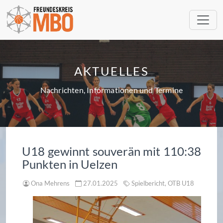
AKTUELLES
Nachrichten, Informationen und Termine
U18 gewinnt souverän mit 110:38
Punkten in Uelzen
Ona Mehrens
27.01.2025
Spielbericht, OTB U18