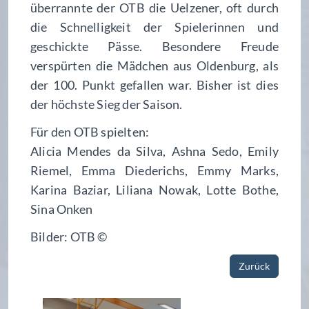
überrannte der OTB die Uelzener, oft durch
die Schnelligkeit der Spielerinnen und
geschickte Pässe. Besondere Freude
verspürten die Mädchen aus Oldenburg, als
der 100. Punkt gefallen war. Bisher ist dies
der höchste Sieg der Saison.
Für den OTB spielten:
Alicia Mendes da Silva, Ashna Sedo, Emily
Riemel, Emma Diederichs, Emmy Marks,
Karina Baziar, Liliana Nowak, Lotte Bothe,
Sina Onken
Bilder: OTB ©
Zurück