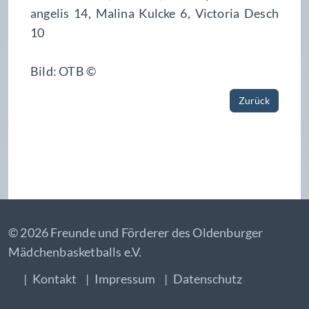
angelis 14, Malina Kulcke 6, Victoria Desch
10
Bild: OTB ©
Zurück
© 2026 Freunde und Förderer des Oldenburger
Mädchenbasketballs e.V.
Kontakt
Impressum
Datenschutz