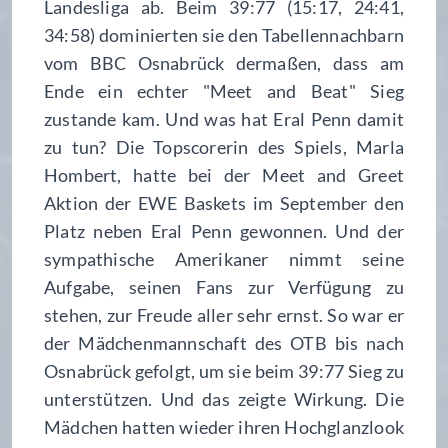
Landesliga ab. Beim 39:77 (15:17, 24:41,
34:58) dominierten sie den Tabellennachbarn
vom BBC Osnabrück dermaßen, dass am
Ende ein echter "Meet and Beat" Sieg
zustande kam. Und was hat Eral Penn damit
zu tun? Die Topscorerin des Spiels, Marla
Hombert, hatte bei der Meet and Greet
Aktion der EWE Baskets im September den
Platz neben Eral Penn gewonnen. Und der
sympathische Amerikaner nimmt seine
Aufgabe, seinen Fans zur Verfügung zu
stehen, zur Freude aller sehr ernst. So war er
der Mädchenmannschaft des OTB bis nach
Osnabrück gefolgt, um sie beim 39:77 Sieg zu
unterstützen. Und das zeigte Wirkung. Die
Mädchen hatten wieder ihren Hochglanzlook