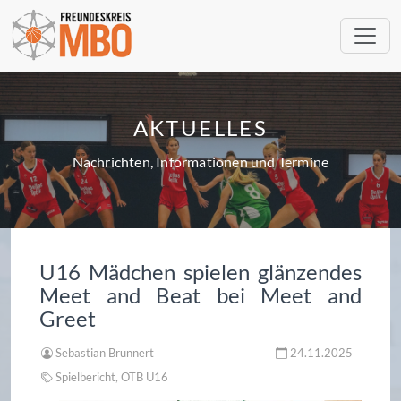
AKTUELLES
Nachrichten, Informationen und Termine
U16 Mädchen spielen glänzendes
Meet and Beat bei Meet and
Greet
Sebastian Brunnert
24.11.2025
Spielbericht, OTB U16