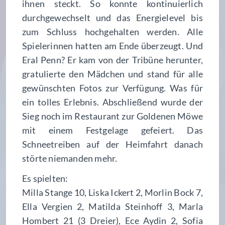
ihnen steckt. So konnte kontinuierlich
durchgewechselt und das Energielevel bis
zum Schluss hochgehalten werden. Alle
Spielerinnen hatten am Ende überzeugt. Und
Eral Penn? Er kam von der Tribüne herunter,
gratulierte den Mädchen und stand für alle
gewünschten Fotos zur Verfügung. Was für
ein tolles Erlebnis. Abschließend wurde der
Sieg noch im Restaurant zur Goldenen Möwe
mit einem Festgelage gefeiert. Das
Schneetreiben auf der Heimfahrt danach
störte niemanden mehr.
Es spielten:
Milla Stange 10, Liska Ickert 2, Morlin Bock 7,
Ella Vergien 2, Matilda Steinhoff 3, Marla
Hombert 21 (3 Dreier), Ece Aydin 2, Sofia