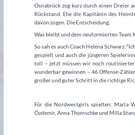
Osnabrück zog kurz durch einen Dreier a
Rückstand. Ehe die Kapitänin des Heimt
davon zogen. Die Entscheidung.
Was bleibt und dem neuformierten Team Mut
So sah es auch Coach Helena Schwarz:”Ich
gespielt und auch die jüngeren Spieleri
toll – jetzt müssen wir noch routiniert
wunderbar gewinnen – 46 Offense-Zähler r
großer und guter Schritt in die richtige Ri
Für die Nordwestgirls spielten: Marla W
Özdemir, Anna Thomschke und Milla Sta