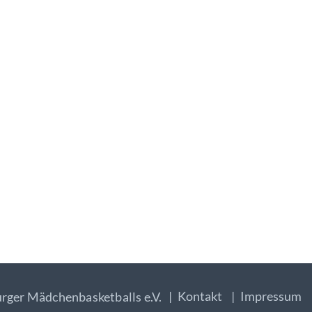
Kontakt
Impressum
rger Mädchenbasketballs e.V.