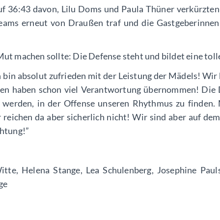
uf 36:43 davon, Lilu Doms und Paula Thüner verkürzten
eams erneut von Draußen traf und die Gastgeberinne
 machen sollte: Die Defense steht und bildet eine tolle
 bin absolut zufrieden mit der Leistung der Mädels! Wir
nnen haben schon viel Verantwortung übernommen! Die 
er werden, in der Offense unseren Rhythmus zu finden.
eichen da aber sicherlich nicht! Wir sind aber auf dem
chtung!”
itte, Helena Stange, Lea Schulenberg, Josephine Pauls
nge