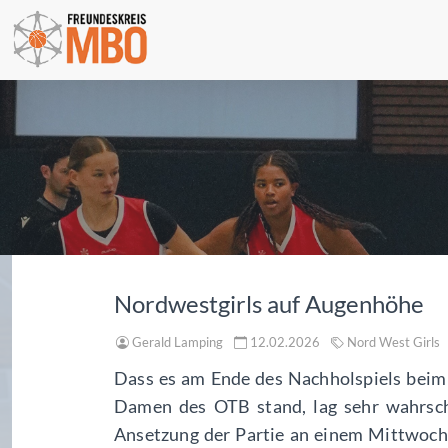
Nordwestgirls auf Augenhöhe
Gerald Lamping
12.02.2026
Nord West Girls
Dass es am Ende des Nachholspiels beim
Damen des OTB stand, lag sehr wahrsch
Ansetzung der Partie an einem Mittwocha