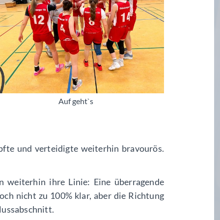
Auf geht`s
te und verteidigte weiterhin bravourös.
 weiterhin ihre Linie: Eine überragende
ch nicht zu 100% klar, aber die Richtung
lussabschnitt.