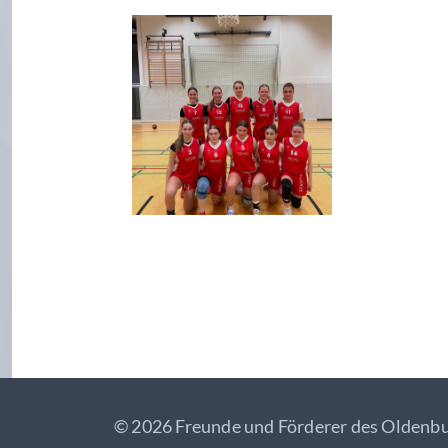
© 2026 Freunde und Förderer des Oldenbu